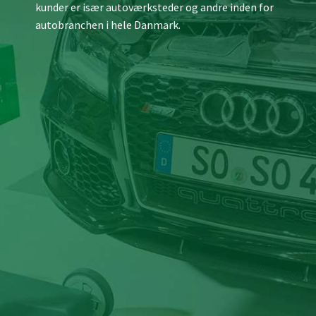
kunder er især autoværksteder og andre inden for
autobranchen i hele Danmark.​