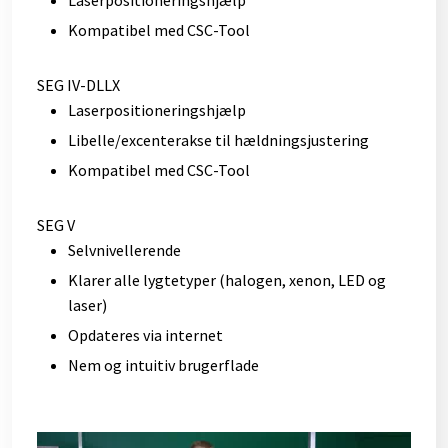
Kompatibel med CSC-Tool​
​SEG IV-DLLX
Laserpositioneringshjælp
Libelle/excenterakse til hældningsjustering
Kompatibel med CSC-Tool
SEG V
Selvnivellerende
Klarer alle lygtetyper (halogen, xenon, LED og
laser)
Opdateres via internet
Nem og intuitiv brugerflade