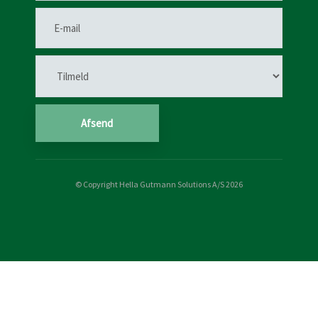
© Copyright Hella Gutmann Solutions A/S 2026