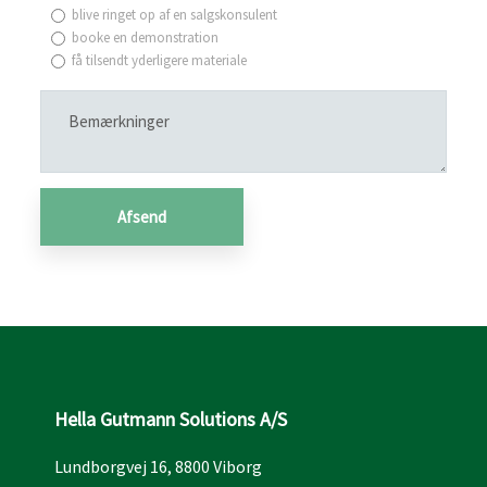
blive ringet op af en salgskonsulent
booke en demonstration
få tilsendt yderligere materiale
Hella Gutmann Solutions A/S
Lundborgvej 16, 8800 Viborg​