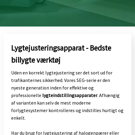
Lygtejusteringsapparat - Bedste
billygte værktøj
​Uden en korrekt lygtejustering ser det sort ud for
trafikanternes sikkerhed. Vores SEG-serie er den
nyeste generation inden for effektive og
professionelle
lygteindstillingsapparater
. Afhængig
af varianten kan selv de mest moderne
forlygtesystemer kontrolleres og indstilles hurtigt og
enkelt.
Har du brug for lygtejustering af halogenpærer eller