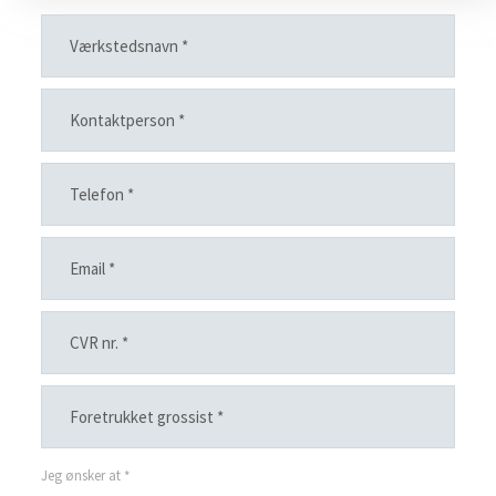
Jeg ønsker at
*