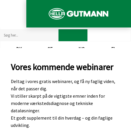
DK​
SE​
NO​
FI​
Vores kommende webinarer
​Deltag i vores gratis webinarer, og få ny faglig viden,
når det passer dig.
Vi stiller skarpt på de vigtigste emner inden for
moderne værkstedsdiagnose og tekniske
dataløsninger.
Et godt supplement til din hverdag – og din faglige
udvikling.