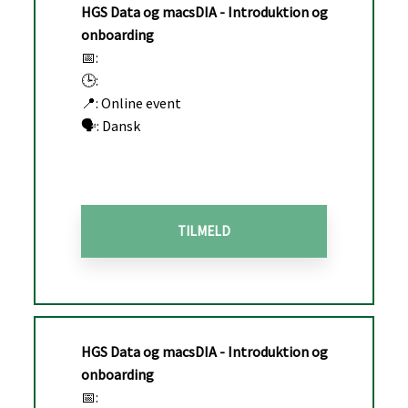
HGS Data og macsDIA
- Introduktion og
onboarding
📅:
🕒:
📍: Online event
🗣️: Dansk
TILMELD
HGS Data og macsDIA
- Introduktion og
onboarding
📅: