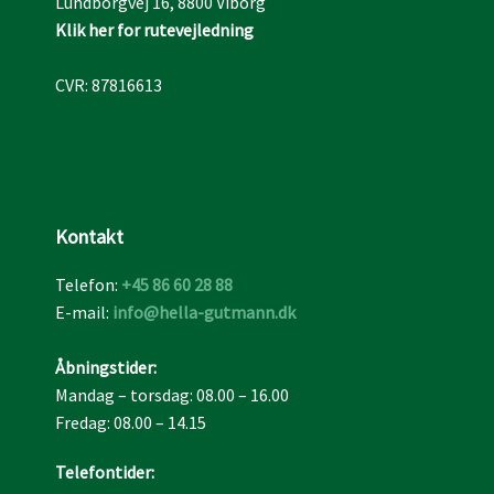
Lundborgvej 16, 8800 Viborg​
Klik her for rutevejledning
CVR​: 87816613
Kontakt​
Telefon:
+45 86 60 28 88
E-mail:
info@hella-gutmann.dk
Åbningstider:
Mandag – torsdag: 08.00 – 16.00
Fredag: 08.00 – 14.15
Telefontider​: